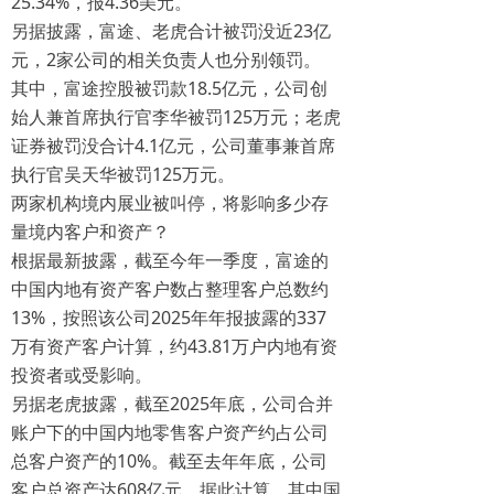
25.34%，报4.36美元。
另据披露，富途、老虎合计被罚没近23亿
元，2家公司的相关负责人也分别领罚。
其中，富途控股被罚款18.5亿元，公司创
始人兼首席执行官李华被罚125万元；老虎
证券被罚没合计4.1亿元，公司董事兼首席
执行官吴天华被罚125万元。
两家机构境内展业被叫停，将影响多少存
量境内客户和资产？
根据最新披露，截至今年一季度，富途的
中国内地有资产客户数占整理客户总数约
13%，按照该公司2025年年报披露的337
万有资产客户计算，约43.81万户内地有资
投资者或受影响。
另据老虎披露，截至2025年底，公司合并
账户下的中国内地零售客户资产约占公司
总客户资产的10%。截至去年年底，公司
客户总资产达608亿元，据此计算，其中国