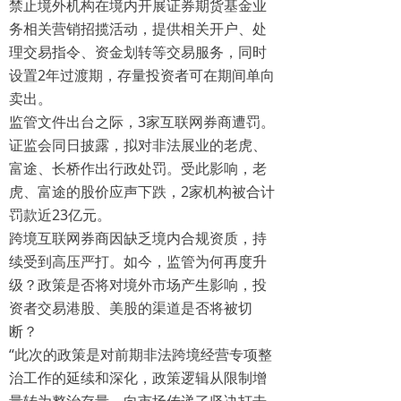
禁止境外机构在境内开展证券期货基金业
务相关营销招揽活动，提供相关开户、处
理交易指令、资金划转等交易服务，同时
设置2年过渡期，存量投资者可在期间单向
卖出。
监管文件出台之际，3家互联网券商遭罚。
证监会同日披露，拟对非法展业的老虎、
富途、长桥作出行政处罚。受此影响，老
虎、富途的股价应声下跌，2家机构被合计
罚款近23亿元。
跨境互联网券商因缺乏境内合规资质，持
续受到高压严打。如今，监管为何再度升
级？政策是否将对境外市场产生影响，投
资者交易港股、美股的渠道是否将被切
断？
“此次的政策是对前期非法跨境经营专项整
治工作的延续和深化，政策逻辑从限制增