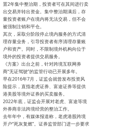
置2年集中整治期，投资者可在其间进行卖
出交易并转出资金。集中整治期满后，存
量投资者账户在境内将无法交易，但不会
被强制注销和平仓。
其次，采取分阶段停止境内服务的方式清
理存量业务，引导投资者有序清理存量账
户和资产。同时，不限制境外机构向位于
境外的投资者提供交易服务。
《方案》出台之前，针对跨境互联网券
商“无证驾驶”的监管行动已开展多年。
早在2016年7月，证监会就曾发布投资风
险提示，直指老虎证券、富途证券等提供
港美股等境外证券的买卖服务。
2022年底，证监会开展对老虎、富途等境
外券商非法跨境经营的整治工作。
去年年中，有媒体报道称，老虎港股跨境
开户“死灰复燃”。证券监管部门进一步要求