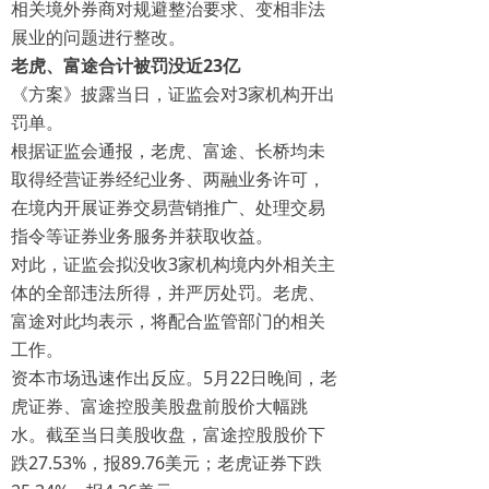
相关境外券商对规避整治要求、变相非法
展业的问题进行整改。
老虎、富途合计被罚没近23亿
《方案》披露当日，证监会对3家机构开出
罚单。
根据证监会通报，老虎、富途、长桥均未
取得经营证券经纪业务、两融业务许可，
在境内开展证券交易营销推广、处理交易
指令等证券业务服务并获取收益。
对此，证监会拟没收3家机构境内外相关主
体的全部违法所得，并严厉处罚。老虎、
富途对此均表示，将配合监管部门的相关
工作。
资本市场迅速作出反应。5月22日晚间，老
虎证券、富途控股美股盘前股价大幅跳
水。截至当日美股收盘，富途控股股价下
跌27.53%，报89.76美元；老虎证券下跌