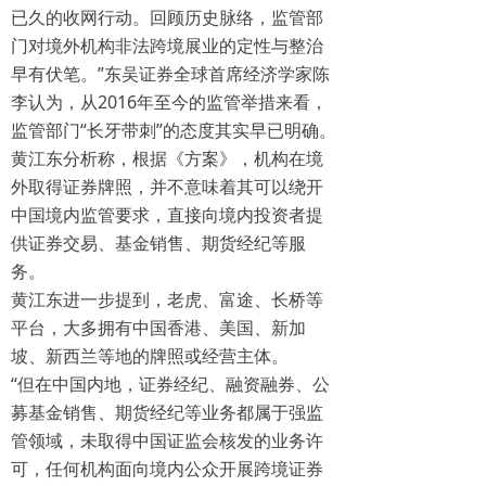
已久的收网行动。回顾历史脉络，监管部
门对境外机构非法跨境展业的定性与整治
早有伏笔。”东吴证券全球首席经济学家陈
李认为，从2016年至今的监管举措来看，
监管部门“长牙带刺”的态度其实早已明确。
黄江东分析称，根据《方案》，机构在境
外取得证券牌照，并不意味着其可以绕开
中国境内监管要求，直接向境内投资者提
供证券交易、基金销售、期货经纪等服
务。
黄江东进一步提到，老虎、富途、长桥等
平台，大多拥有中国香港、美国、新加
坡、新西兰等地的牌照或经营主体。
“但在中国内地，证券经纪、融资融券、公
募基金销售、期货经纪等业务都属于强监
管领域，未取得中国证监会核发的业务许
可，任何机构面向境内公众开展跨境证券