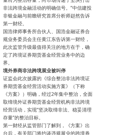
量转为整治存量，向市场传递了坚决打击
非法跨境金融活动的明确信号。”中信建投
非银金融与前瞻研究首席分析师赵然告诉
第一财经。
国浩律师事务所合伙人、国浩金融证券合
规业务委员会主任黄江东告诉第一财经，
此次监管升级最值得关注的地方在于，确
定了跨境证券期货基金经营业务中的边
界。
境外券商非法跨境展业被叫停
证监会此次披露的《综合整治非法跨境证
券期货基金经营活动实施方案》（下称
《方案》）明确，经过2年集中整治，全面
取缔境外证券期货基金经营机构非法跨境
经营活动，实现“坚决取缔非法、稳妥清理
存量”的整治目标。
第一财经从监管部门了解到，《方案》出
台后，有关部门将约谈违规展业的跨境券